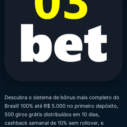
Descubra o sistema de bônus mais completo do
Brasil! 100% até R$ 5.000 no primeiro depósito,
500 giros grátis distribuídos em 10 dias,
cashback semanal de 10% sem rollover, e