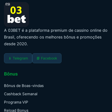
A 03BET é a plataforma premium de cassino online do
Brasil, oferecendo os melhores bônus e promoções
desde 2020.
📱 Telegram
📘 Facebook
Bônus
Bônus de Boas-vindas
Cashback Semanal
Programa VIP
Reload Bonus