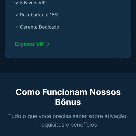
✓ 5 Níveis VIP
✓ Rakeback até 15%
✓ Gerente Dedicado
Explorar VIP →
Como Funcionam Nossos
Bônus
Tudo o que você precisa saber sobre ativação,
requisitos e benefícios