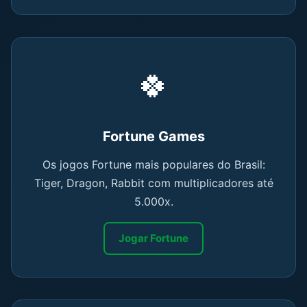
🍀
Fortune Games
Os jogos Fortune mais populares do Brasil:
Tiger, Dragon, Rabbit com multiplicadores até
5.000x.
Jogar Fortune