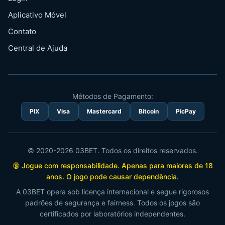
Aplicativo Móvel
Contato
Central de Ajuda
Métodos de Pagamento:
PIX
Visa
Mastercard
Bitcoin
PicPay
© 2020-2026 03BET. Todos os direitos reservados.
🔞 Jogue com responsabilidade. Apenas para maiores de 18
anos. O jogo pode causar dependência.
A 03BET opera sob licença internacional e segue rigorosos
padrões de segurança e fairness. Todos os jogos são
certificados por laboratórios independentes.