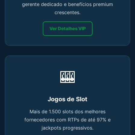
gerente dedicado e benefícios premium
crescentes.
Ver Detalhes VIP
🎰
Jogos de Slot
Mais de 1.500 slots dos melhores
fornecedores com RTPs de até 97% e
jackpots progressivos.