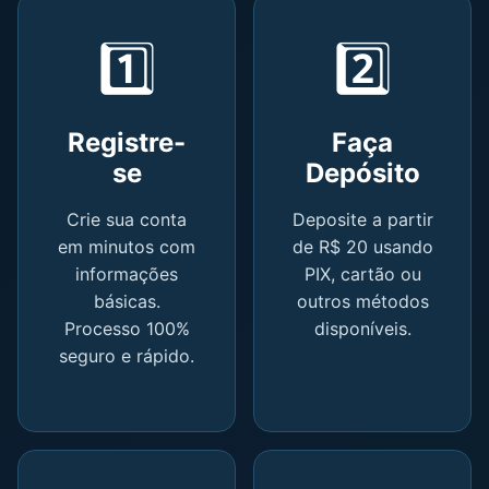
1️⃣
2️⃣
Registre-
Faça
se
Depósito
Crie sua conta
Deposite a partir
em minutos com
de R$ 20 usando
informações
PIX, cartão ou
básicas.
outros métodos
Processo 100%
disponíveis.
seguro e rápido.