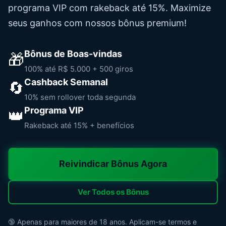
programa VIP com rakeback até 15%. Maximize
seus ganhos com nossos bônus premium!
Bônus de Boas-vindas
🎁
100% até R$ 5.000 + 500 giros
Cashback Semanal
🔄
10% sem rollover toda segunda
Programa VIP
👑
Rakeback até 15% + benefícios
Reivindicar Bônus Agora
Ver Todos os Bônus
🔞 Apenas para maiores de 18 anos. Aplicam-se termos e